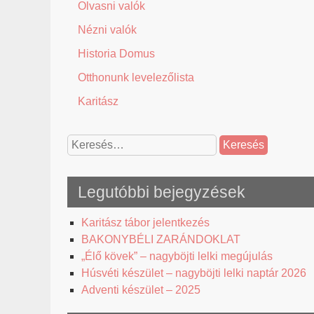
Olvasni valók
Nézni valók
Historia Domus
Otthonunk levelezőlista
Karitász
Keresés:
Legutóbbi bejegyzések
Karitász tábor jelentkezés
BAKONYBÉLI ZARÁNDOKLAT
„Élő kövek” – nagyböjti lelki megújulás
Húsvéti készület – nagyböjti lelki naptár 2026
Adventi készület – 2025