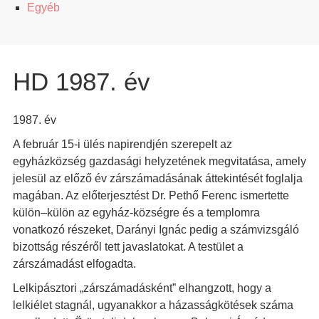
Egyéb
HD 1987. év
1987. év
A február 15-i ülés napirendjén szerepelt az
egyházközség gazdasági helyzetének megvitatása, amely
jelesül az előző év zárszámadásának áttekintését foglalja
magában. Az előterjesztést Dr. Pethő Ferenc ismertette
külön–külön az egyház-községre és a templomra
vonatkozó részeket, Darányi Ignác pedig a számvizsgáló
bizottság részéről tett javaslatokat. A testület a
zárszámadást elfogadta.
Lelkipásztori „zárszámadásként” elhangzott, hogy a
lelkiélet stagnál, ugyanakkor a házasságkötések száma