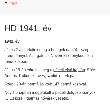
Egyéb
HD 1941. év
1941. év
Július 2-án tartottuk meg a betegek napját – szép
eredménnyel. Az Irgalmas Nővérek serénykedtek a
rendezésben.
Július 19-én érkezett meg a
péceli első káplán
: Süle
András. Rokonszenves, szolid, derék pap.
Szept. 20-án bérmálás volt: 147 bérmálkozóval.
Nov. hónapban megalakult a péceli dolgozó leányok
(D.L.) köre. Irgalmas nővérek vezetik.