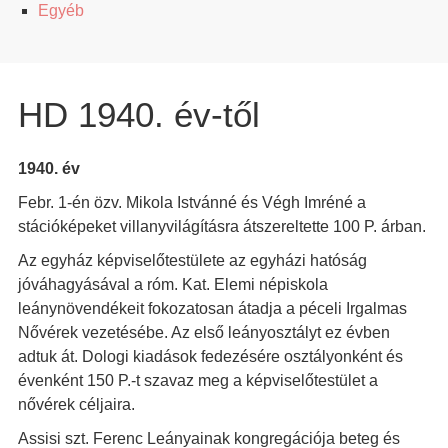
Egyéb
HD 1940. év-től
1940. év
Febr. 1-én özv. Mikola Istvánné és Végh Imréné a
stációképeket villanyvilágításra átszereltette 100 P. árban.
Az egyház képviselőtestülete az egyházi hatóság
jóváhagyásával a róm. Kat. Elemi népiskola
leánynövendékeit fokozatosan átadja a péceli Irgalmas
Nővérek vezetésébe. Az első leányosztályt ez évben
adtuk át. Dologi kiadások fedezésére osztályonként és
évenként 150 P.-t szavaz meg a képviselőtestület a
nővérek céljaira.
Assisi szt. Ferenc Leányainak kongregációja beteg és