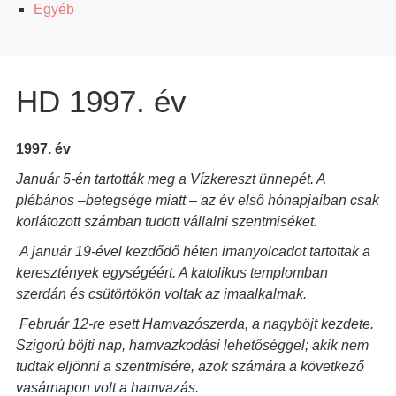
Egyéb
HD 1997. év
1997. év
Január 5-én tartották meg a Vízkereszt ünnepét. A
plébános –betegsége miatt – az év első hónapjaiban csak
korlátozott számban tudott vállalni szentmiséket.
A január 19-ével kezdődő héten imanyolcadot tartottak a
keresztények egységéért. A katolikus templomban
szerdán és csütörtökön voltak az imaalkalmak.
Február 12-re esett Hamvazószerda, a nagyböjt kezdete.
Szigorú böjti nap, hamvazkodási lehetőséggel; akik nem
tudtak eljönni a szentmisére, azok számára a következő
vasárnapon volt a hamvazás.