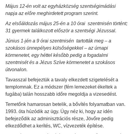
Május 12-én volt az egyházközség szentségimádási
napja az előre meghirdetett program szerint.
Az elsőáldozás május 25-én a 10 órai szentmisén történt;
31 gyermek találkozott először a szentségi Jézussal.
Június 1-jén a 9 órai szentmisén tartották meg – a
szokásos ünnepélyes külsőségekkel – az úrnapi
körmenetet, egy héttel később pedig a fogadalmi
szentmisét és a Jézus Szíve körmenetet a szokásos
útvonalon.
Tavasszal befejeztük a tavaly elkezdett szigetelését a
templomnak. Ez a módszer (fém lemezeket ékeltek a
fugába) talán hosszabb időre megoldja a vizesedést.
Temetőnk hamarosan betelik, a bővítés folyamatban van.
1993. óta húzódik az ügy. Úgy néz ki, hogy az idén
befejeződik az adminisztrációs része, Jövőre pedig
elkezdődhet a kerítés, WC, vízvezeték építése.