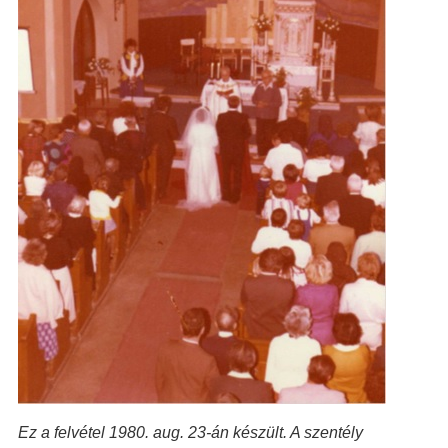
Ez a felvétel 1980. aug. 23-án készült. A szentély