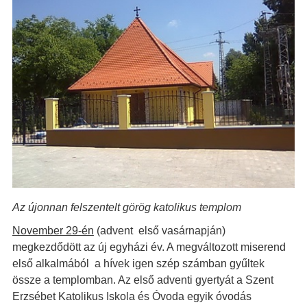
Az újonnan felszentelt görög katolikus templom
November 29-én
(advent első vasárnapján)
megkezdődött az új egyházi év. A megváltozott miserend
első alkalmából a hívek igen szép számban gyűltek
össze a templomban. Az első adventi gyertyát a Szent
Erzsébet Katolikus Iskola és Óvoda egyik óvodás