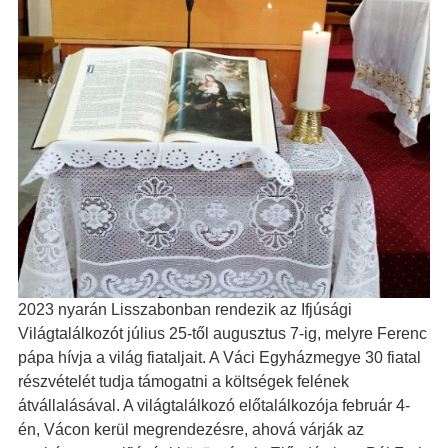
2023 nyarán Lisszabonban rendezik az Ifjúsági
Világtalálkozót július 25-től augusztus 7-ig, melyre Ferenc
pápa hívja a világ fiataljait. A Váci Egyházmegye 30 fiatal
részvételét tudja támogatni a költségek felének
átvállalásával. A világtalálkozó előtalálkozója február 4-
én, Vácon kerül megrendezésre, ahová várják az