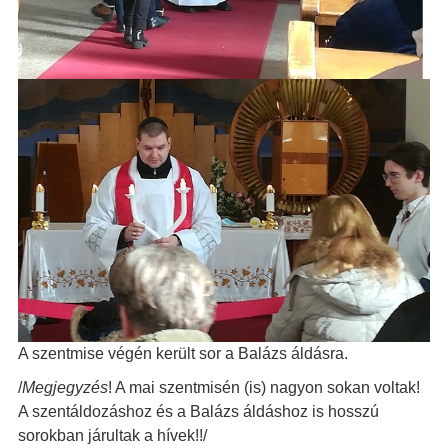
A szentmise végén került sor a Balázs áldásra.
/
Megjegyzés
! A mai szentmisén (is) nagyon sokan voltak!
A szentáldozáshoz és a Balázs áldáshoz is hosszú
sorokban járultak a hívek!!/