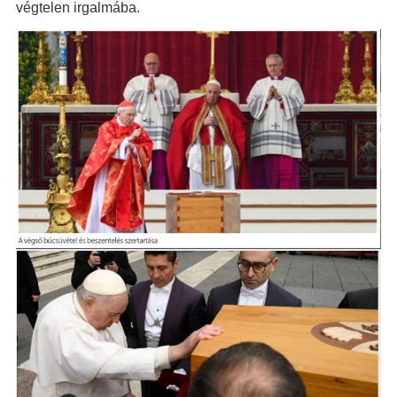
végtelen irgalmába.