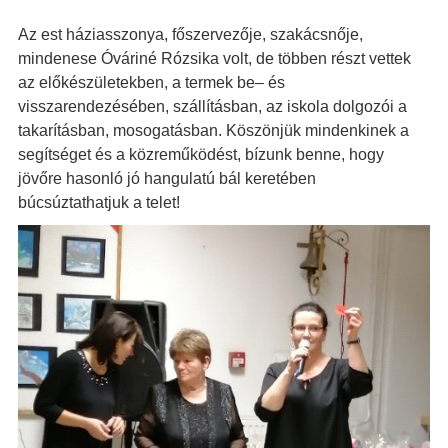
Az est háziasszonya, főszervezője, szakácsnője,
mindenese Óváriné Rózsika volt, de többen részt vettek
az előkészületekben, a termek be– és
visszarendezésében, szállításban, az iskola dolgozói a
takarításban, mosogatásban. Köszönjük mindenkinek a
segítséget és a közreműködést, bízunk benne, hogy
jövőre hasonló jó hangulatú bál keretében
búcsúztathatjuk a telet!