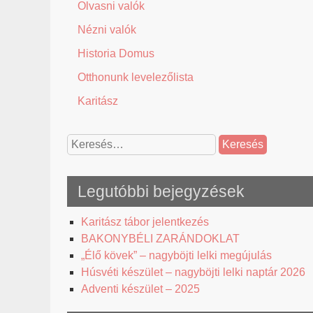
Olvasni valók
Nézni valók
Historia Domus
Otthonunk levelezőlista
Karitász
Keresés:
Legutóbbi bejegyzések
Karitász tábor jelentkezés
BAKONYBÉLI ZARÁNDOKLAT
„Élő kövek” – nagyböjti lelki megújulás
Húsvéti készület – nagyböjti lelki naptár 2026
Adventi készület – 2025