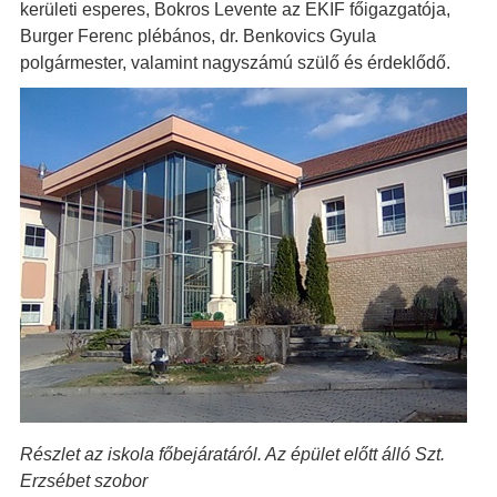
kerületi esperes, Bokros Levente az EKIF főigazgatója,
Burger Ferenc plébános, dr. Benkovics Gyula
polgármester, valamint nagyszámú szülő és érdeklődő.
Részlet az iskola főbejáratáról. Az épület előtt álló Szt.
Erzsébet szobor