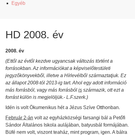
Egyéb
HD 2008. év
2008. év
(Ettől az évtől kezdve ugyancsak változás történt a
forrásokban. Az információkat a képviselőtestületi
jegyzőkönyvekből, illetve a Hírlevélből származtatjuk. Ez
az állapot 2008-tól 2013-ig tart. Ahol egy adott információ
más forrásból, vagy más forrásból
is
származik, ott ezt a
forrást külön is megjelöljük.- L.F.szerk.)
Idén is volt Ökumenikus hét a Jézus Szíve Otthonban.
Február 2-án
volt az egyházközségi farsangi bál a Petőfi
Sándor Általános Iskola aulájában, batyusbál formájában.
Büfé nem volt, viszont teaház, mint program, igen. A bálra