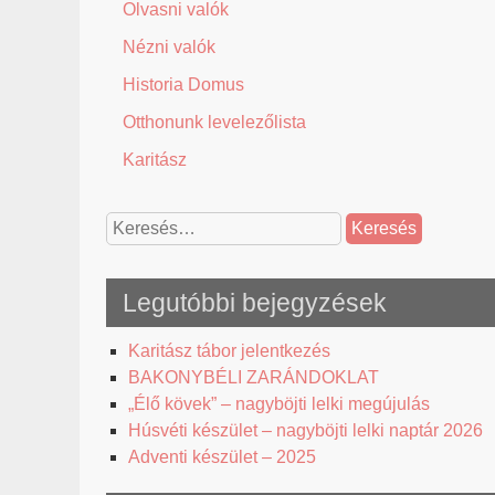
Olvasni valók
Nézni valók
Historia Domus
Otthonunk levelezőlista
Karitász
Keresés:
Legutóbbi bejegyzések
Karitász tábor jelentkezés
BAKONYBÉLI ZARÁNDOKLAT
„Élő kövek” – nagyböjti lelki megújulás
Húsvéti készület – nagyböjti lelki naptár 2026
Adventi készület – 2025