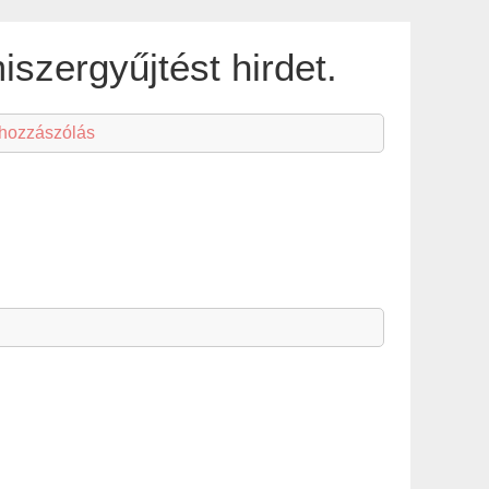
iszergyűjtést hirdet.
 hozzászólás