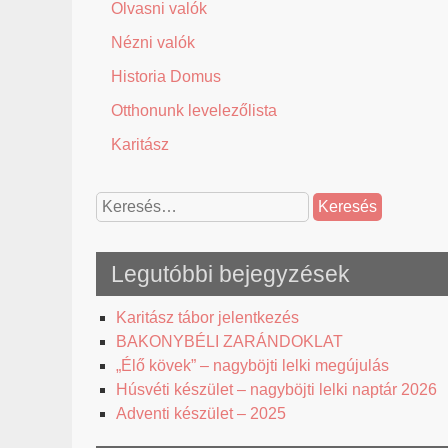
Olvasni valók
Nézni valók
Historia Domus
Otthonunk levelezőlista
Karitász
Keresés:
Legutóbbi bejegyzések
Karitász tábor jelentkezés
BAKONYBÉLI ZARÁNDOKLAT
„Élő kövek” – nagyböjti lelki megújulás
Húsvéti készület – nagyböjti lelki naptár 2026
Adventi készület – 2025