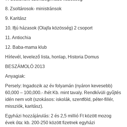
8. Zsoltárosok- ministránsok
9. Karitász
10. Ifjú házasok (Olajfa közösség) 2 csoport
11. Antiochia
12. Baba-mama klub
Hírlevél, levelező lista, honlap, Historia Domus
BESZÁMOLÓ 2013
Anyagiak:
Persely: Ingadozik az év folyamán (nyáron kevesebb)
60,000 – 100,000.- /hét Kb. mint tavaly. Rendkívüli gyűjtés
idén nem volt (szokásos: iskolák, szentföld, péter-fillér,
missziók, karitász).
Egyházi hozzájárulás: 2 és 2,5 millió Ft között mozog
évek óta: kb. 200-250 között fizetnek egyházi