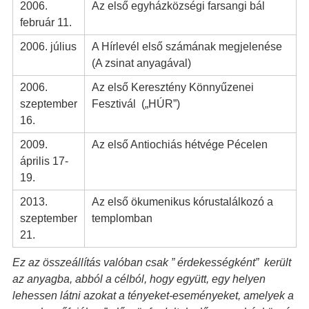
2006.
Az első egyházközségi farsangi bál
február 11.
2006. július
A Hírlevél első számának megjelenése
(A zsinat anyagával)
2006.
Az első Keresztény Könnyűzenei
szeptember
Fesztivál („HÚR”)
16.
2009.
Az első Antiochiás hétvége Pécelen
április 17-
19.
2013.
Az első ökumenikus kórustalálkozó a
szeptember
templomban
21.
Ez az összeállítás valóban csak ” érdekességként” került
az anyagba, abból a célból, hogy együtt, egy helyen
lehessen látni azokat a tényeket-eseményeket, amelyek a