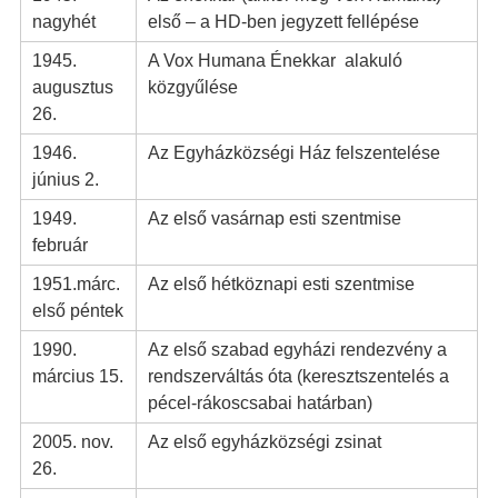
nagyhét
első – a HD-ben jegyzett fellépése
1945.
A Vox Humana Énekkar alakuló
augusztus
közgyűlése
26.
1946.
Az Egyházközségi Ház felszentelése
június 2.
1949.
Az első vasárnap esti szentmise
február
1951.márc.
Az első hétköznapi esti szentmise
első péntek
1990.
Az első szabad egyházi rendezvény a
március 15.
rendszerváltás óta (keresztszentelés a
pécel-rákoscsabai határban)
2005. nov.
Az első egyházközségi zsinat
26.