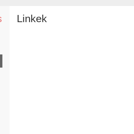
s
Linkek