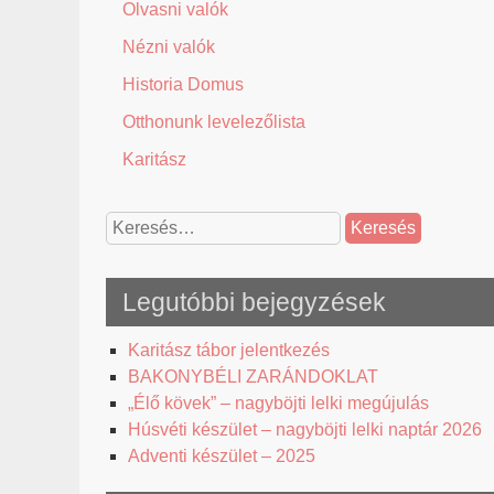
Olvasni valók
Nézni valók
Historia Domus
Otthonunk levelezőlista
Karitász
Keresés:
Legutóbbi bejegyzések
Karitász tábor jelentkezés
BAKONYBÉLI ZARÁNDOKLAT
„Élő kövek” – nagyböjti lelki megújulás
Húsvéti készület – nagyböjti lelki naptár 2026
Adventi készület – 2025