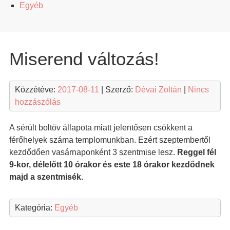
Egyéb
Miserend változás!
Közzétéve:
2017-08-11
| Szerző:
Dévai Zoltán
|
Nincs
hozzászólás
A sérült boltöv állapota miatt jelentősen csökkent a
férőhelyek száma templomunkban. Ezért szeptembertől
kezdődően vasárnaponként 3 szentmise lesz.
Reggel fél
9-kor, délelőtt 10 órakor és este 18 órakor kezdődnek
majd a szentmisék.
Kategória:
Egyéb