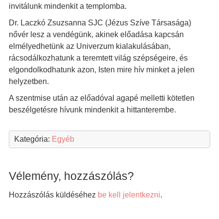
invitálunk mindenkit a templomba.
Dr. Laczkó Zsuzsanna SJC (Jézus Szíve Társasága)
nővér lesz a vendégünk, akinek előadása kapcsán
elmélyedhetünk az Univerzum kialakulásában,
rácsodálkozhatunk a teremtett világ szépségeire, és
elgondolkodhatunk azon, Isten mire hív minket a jelen
helyzetben.
A szentmise után az előadóval agapé melletti kötetlen
beszélgetésre hívunk mindenkit a hittanterembe.
Kategória:
Egyéb
Vélemény, hozzászólás?
Hozzászólás küldéséhez
be kell jelentkezni
.