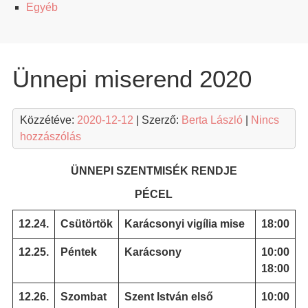
Egyéb
Ünnepi miserend 2020
Közzétéve:
2020-12-12
| Szerző:
Berta László
|
Nincs
hozzászólás
ÜNNEPI SZENTMISÉK RENDJE
PÉCEL
12.24.
Csütörtök
Karácsonyi vigília mise
18:00
12.25.
Péntek
Karácsony
10:00
18:00
12.26.
Szombat
Szent István első
10:00