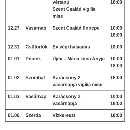
vértanú
18:00
Szent Család vigília
mise
12.27.
Vasárnap
Szent Család ünnepe
10:00
18:00
12.31.
Csütörtök
Év végi hálaadás
18:00
01.01.
Péntek
Újév – Mária Isten Anyja
10:00
18:00
01.02.
Szombat
Karácsony 2.
18:00
vasárnapja vigília mise
01.03.
Vasárnap
Karácsony 2.
10:00
vasárnapja
18:00
01.06.
Szerda
Vízkereszt
18:00