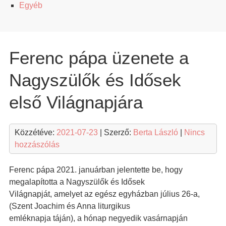
Egyéb
Ferenc pápa üzenete a
Nagyszülők és Idősek
első Világnapjára
Közzétéve:
2021-07-23
| Szerző:
Berta László
|
Nincs
hozzászólás
Ferenc pápa 2021. januárban jelentette be, hogy
megalapította a Nagyszülők és Idősek
Világnapját, amelyet az egész egyházban július 26-a,
(Szent Joachim és Anna liturgikus
emléknapja táján), a hónap negyedik vasárnapján