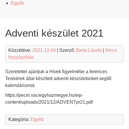
Egyéb
Adventi készület 2021
Közzétéve:
2021-12-04
| Szerző:
Berta László
|
Nincs
hozzászólás
Szeretettel ajánljuk a Hívek figyelmébe a ferences
Testvérek által készített adventi készületünket segítő
kalendáriumot.
https://pecel.vaciegyhazmegye.hu/wp-
content/uploads/2021/12/ADVENTpr21.pdf
Kategória:
Egyéb