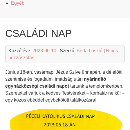
Egyéb
CSALÁDI NAP
Közzétéve:
2023-06-10
| Szerző:
Berta László
|
Nincs
hozzászólás
Június 18-án, vasárnap, Jézus Szíve ünnepén, a délelőtti
szentmise és fogadalmi imádság után
nyárindító
egyházközségi családi napot
tartunk a templomkertben.
Szeretettel várjuk a kedves Testvéreket – korhatár nélkül –
egy közös ebéddel egybekötött találkozásra!