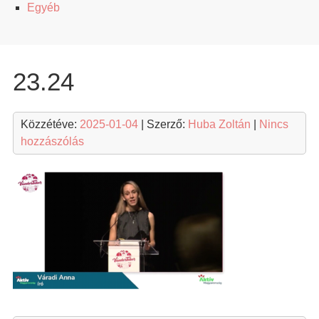
Egyéb
23.24
Közzétéve:
2025-01-04
| Szerző:
Huba Zoltán
|
Nincs
hozzászólás