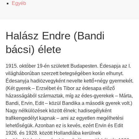
Egyéb
Halász Endre (Bandi
bácsi) élete
1915. október 19-én született Budapesten. Édesapja az I.
világháborúban szerzett betegségében korán elhunyt.
Édesanyja hadiözvegyként nevelte kettő+négy gyermekét.
(Két gyerek – Erzsébet és Tibor az édesapa előző
házasságából származtak, míg az édes-gyerekek – Márta,
Bandi, Ervin, Edit – közül Bandika a második gyerek volt.)
Nagy nélkülözések között élnek; hadisegélyként
trafikengedélyt kapnak – ami az egyetlen megélhetési
lehetőségük. Azonban ez is kevés, ezért Ervin és Edit
1926. és 1928. között Hollandiába kerülnek