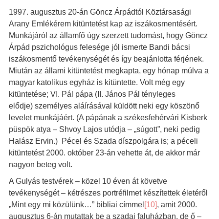
1997. augusztus 20-án Göncz Árpádtól Köztársasági
Arany Emlékérem kitüntetést kap az iszákosmentésért.
Munkájáról az államfő úgy szerzett tudomást, hogy Göncz
Árpád pszichológus felesége jól ismerte Bandi bácsi
iszákosmentő tevékenységét és így beajánlotta férjének.
Miután az állami kitüntetést megkapta, egy hónap múlva a
magyar katolikus egyház is kitüntette. Volt még egy
kitüntetése; VI. Pál pápa (II. János Pál tényleges
elődje) személyes aláírásával küldött neki egy köszönő
levelet munkájáért. (A pápának a székesfehérvári Kisberk
püspök atya – Shvoy Lajos utódja – „súgott”, neki pedig
Halász Ervin.) Pécel és Szada díszpolgára is; a péceli
kitüntetést 2000. október 23-án vehette át, de akkor már
nagyon beteg volt.
A Gulyás testvérek – közel 10 éven át követve
tevékenységét – kétrészes portréfilmet készítettek életéről
„Mint egy mi közülünk…” bibliai címmel
[10]
, amit 2000.
augusztus 6-án mutattak be a szadai faluházban, de ő –