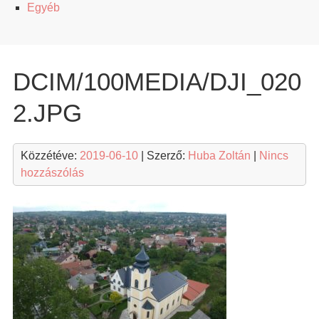
Egyéb
DCIM/100MEDIA/DJI_020
2.JPG
Közzétéve:
2019-06-10
| Szerző:
Huba Zoltán
|
Nincs
hozzászólás