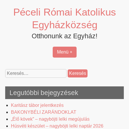
Skip
Péceli Római Katolikus
to
content
Egyházközség
Otthonunk az Egyház!
Menü +
Keresés:
Legutóbbi bejegyzések
Karitász tábor jelentkezés
BAKONYBÉLI ZARÁNDOKLAT
„Élő kövek” – nagyböjti lelki megújulás
Húsvéti készület – nagyböjti lelki naptár 2026